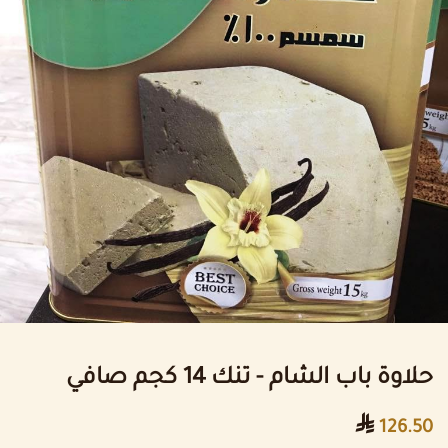
حلاوة باب الشام - تنك 14 كجم صافي

126.50