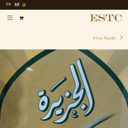
خطي للذهاب إلى المحتوى
EN
AR
طحينة سادة