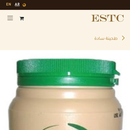
خطي للذهاب إلى المحتوى
EN
AR
طحينة سادة