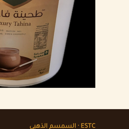
ESTC ·
السمسم الذهبي