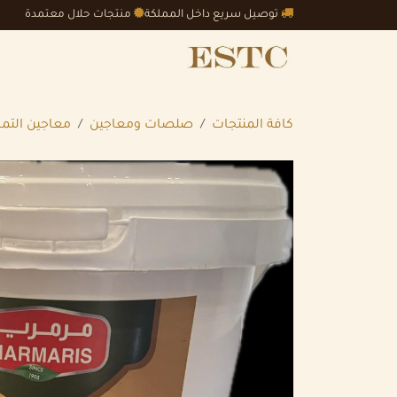
خطي للذهاب إلى المحتوى
توصيل سريع داخل المملكة
منتجات حلال معتمدة
الرئيسية
المتجر
الجملة
كافة المنتجات
صلصات ومعاجين
معاجين التمر