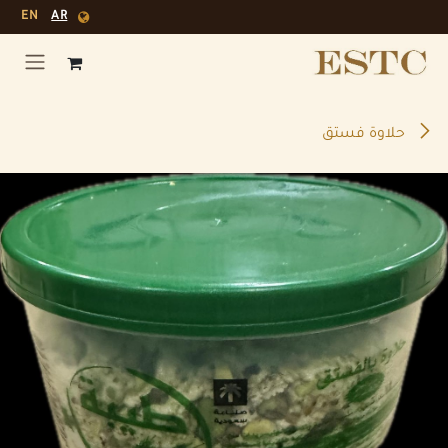
خطي للذهاب إلى المحتوى
EN
AR
حلاوة فستق