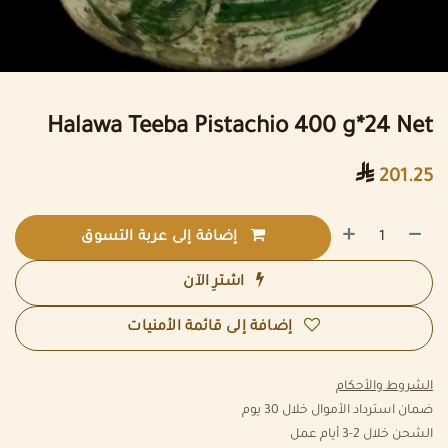
Halawa Teeba Pistachio 400 g*24 Net

201.25
إضافة إلى عربة التسوق
اشترِ الآن
إضافة إلى قائمة الأمنيات
الشروط والأحكام
ضمان استرداد الأموال خلال 30 يوم
الشحن خلال 2-3 أيام عمل